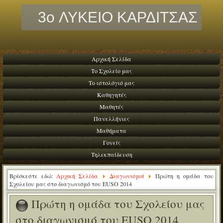
3o ΛΥΚΕΙΟ ΚΑΡΔΙΤΣΑΣ
Αρχική Σελίδα
Το Σχολείο μας
Το ιστολόγιό μας
Καθηγητές
Μαθητές
Πανελλήνιες
Μαθήματα
Γονείς
Τηλεκπαίδευση
Βρίσκεστε εδώ:
Αρχική Σελίδα
Διαγωνισμοί
Πρώτη η ομάδα του
Σχολείου μας στο διαγωνισμό του EUSO 2014
Πρώτη η ομάδα του Σχολείου μας
στο διαγωνισμό του EUSO 2014