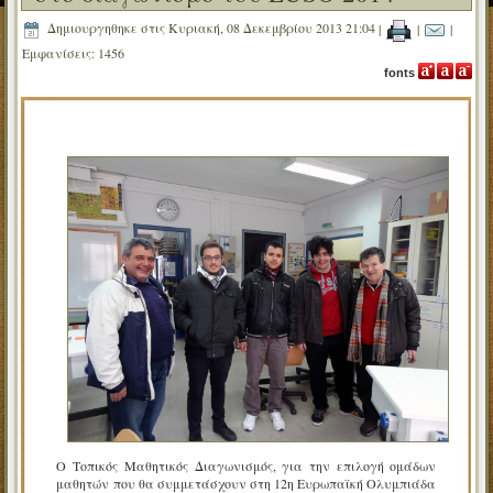
Δημιουργηθηκε στις Κυριακή, 08 Δεκεμβρίου 2013 21:04
|
|
|
Εμφανίσεις: 1456
fonts
O Τοπικός Μαθητικός Διαγωνισμός, για την επιλογή ομάδων
μαθητών που θα συμμετάσχουν στη 12η Ευρωπαϊκή Ολυμπιάδα